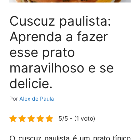
Cuscuz paulista:
Aprenda a fazer
esse prato
maravilhoso e se
delicie.
Por
Alex de Paula
5/5 - (1 voto)
O cuscuz paulista é um prato típico