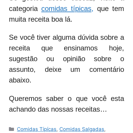
categoria
comidas típicas,
que tem
muita receita boa lá.
Se você tiver alguma dúvida sobre a
receita que ensinamos hoje,
sugestão ou opinião sobre o
assunto, deixe um comentário
abaixo.
Q
ueremos saber o que você esta
achando das nossas receitas…
Categorias
Comidas Típícas
,
Comidas Salgadas
,