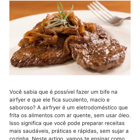
Você sabia que é possível fazer um bife na
airfyer e que ele fica suculento, macio e
saboroso? A airfryer é um eletrodoméstico que
frita os alimentos com ar quente, sem usar óleo.
Isso significa que você pode preparar receitas
mais saudáveis, práticas e rápidas, sem sujar a
cozinha. Neste artigo, vamos te ensinar como …