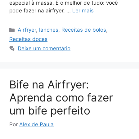
especial à massa. E o melhor de tudo: você
pode fazer na airfryer, …
Ler mais
Categorias
Airfryer
,
lanches
,
Receitas de bolos
,
Receitas doces
Deixe um comentário
Bife na Airfryer:
Aprenda como fazer
um bife perfeito
Por
Alex de Paula