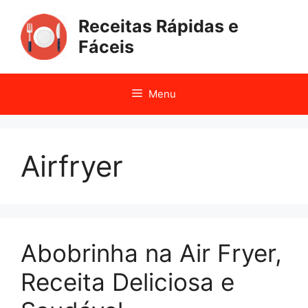
Pular
Receitas Rápidas e
para
o
Fáceis
conteúdo
Menu
Airfryer
Abobrinha na Air Fryer,
Receita Deliciosa e