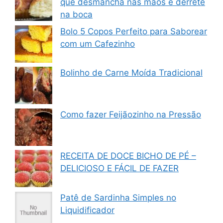
que desmancha nas mãos e derrete
na boca
Bolo 5 Copos Perfeito para Saborear
com um Cafezinho
Bolinho de Carne Moída Tradicional
Como fazer Feijãozinho na Pressão
RECEITA DE DOCE BICHO DE PÉ –
DELICIOSO E FÁCIL DE FAZER
Patê de Sardinha Simples no
Liquidificador