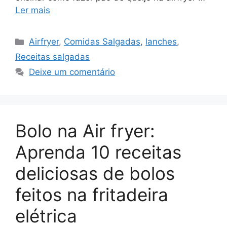
Ler mais
Categorias
Airfryer
,
Comidas Salgadas
,
lanches
,
Receitas salgadas
Deixe um comentário
Bolo na Air fryer:
Aprenda 10 receitas
deliciosas de bolos
feitos na fritadeira
elétrica