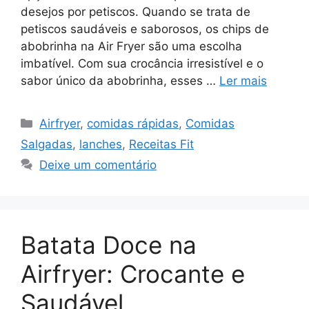
desejos por petiscos. Quando se trata de
petiscos saudáveis e saborosos, os chips de
abobrinha na Air Fryer são uma escolha
imbatível. Com sua crocância irresistível e o
sabor único da abobrinha, esses …
Ler mais
Categorias
Airfryer
,
comidas rápidas
,
Comidas
Salgadas
,
lanches
,
Receitas Fit
Deixe um comentário
Batata Doce na
Airfryer: Crocante e
Saudável