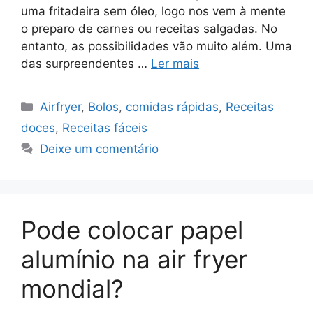
uma fritadeira sem óleo, logo nos vem à mente
o preparo de carnes ou receitas salgadas. No
entanto, as possibilidades vão muito além. Uma
das surpreendentes …
Ler mais
Categorias
Airfryer
,
Bolos
,
comidas rápidas
,
Receitas
doces
,
Receitas fáceis
Deixe um comentário
Pode colocar papel
alumínio na air fryer
mondial?