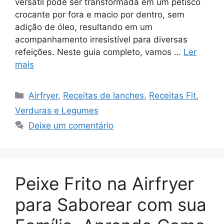
versátil pode ser transformada em um petisco
crocante por fora e macio por dentro, sem
adição de óleo, resultando em um
acompanhamento irresistível para diversas
refeições. Neste guia completo, vamos …
Ler
mais
Categorias
Airfryer
,
Receitas de lanches
,
Receitas Fit
,
Verduras e Legumes
Deixe um comentário
Peixe Frito na Airfryer
para Saborear com sua