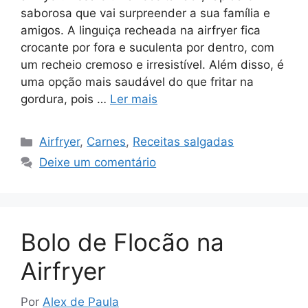
saborosa que vai surpreender a sua família e
amigos. A linguiça recheada na airfryer fica
crocante por fora e suculenta por dentro, com
um recheio cremoso e irresistível. Além disso, é
uma opção mais saudável do que fritar na
gordura, pois …
Ler mais
Categorias
Airfryer
,
Carnes
,
Receitas salgadas
Deixe um comentário
Bolo de Flocão na
Airfryer
Por
Alex de Paula