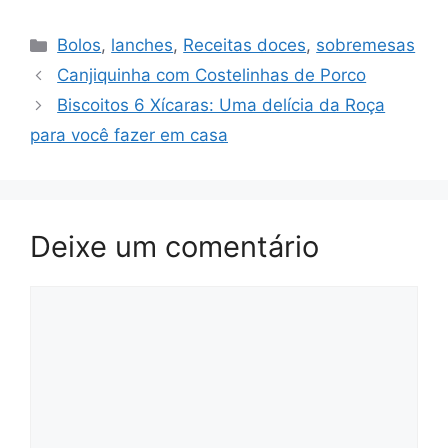
Categorias
Bolos
,
lanches
,
Receitas doces
,
sobremesas
Canjiquinha com Costelinhas de Porco
Biscoitos 6 Xícaras: Uma delícia da Roça
para você fazer em casa
Deixe um comentário
Comentário