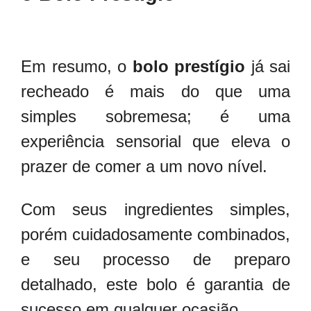
Em resumo, o
bolo prestígio
já sai
recheado é mais do que uma
simples sobremesa; é uma
experiência sensorial que eleva o
prazer de comer a um novo nível.
Com seus ingredientes simples,
porém cuidadosamente combinados,
e seu processo de preparo
detalhado, este bolo é garantia de
sucesso em qualquer ocasião.