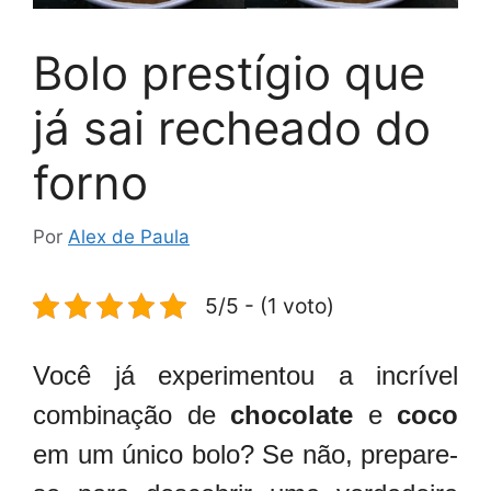
Bolo prestígio que
já sai recheado do
forno
Por
Alex de Paula
5/5 - (1 voto)
Você já experimentou a incrível
combinação de
chocolate
e
coco
em um único bolo? Se não, prepare-