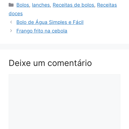
Categorias
Bolos
,
lanches
,
Receitas de bolos
,
Receitas
doces
Bolo de Água Simples e Fácil
Frango frito na cebola
Deixe um comentário
Comentário