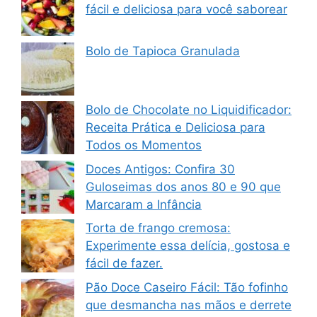
fácil e deliciosa para você saborear
Bolo de Tapioca Granulada
Bolo de Chocolate no Liquidificador:
Receita Prática e Deliciosa para
Todos os Momentos
Doces Antigos: Confira 30
Guloseimas dos anos 80 e 90 que
Marcaram a Infância
Torta de frango cremosa:
Experimente essa delícia, gostosa e
fácil de fazer.
Pão Doce Caseiro Fácil: Tão fofinho
que desmancha nas mãos e derrete