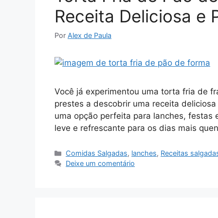
Receita Deliciosa e 
Por
Alex de Paula
Você já experimentou uma torta fria de f
prestes a descobrir uma receita deliciosa 
uma opção perfeita para lanches, festas e
leve e refrescante para os dias mais que
Categorias
Comidas Salgadas
,
lanches
,
Receitas salgada
Deixe um comentário