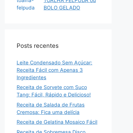
TOALHA FELPUDA ou
BOLO GELADO
Posts recentes
Leite Condensado Sem Açúcar:
Receita Fácil com Apenas 3
Ingredientes
Receita de Sorvete com Suco
Tang: Fácil, Rápido e Delicioso!
Receita de Salada de Frutas
Cremosa: Fica uma delícia
Receita de Gelatina Mosaico Fácil
Receita de Sobremesa Disco