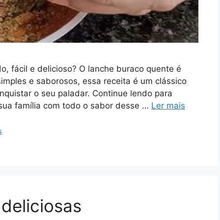
o, fácil e delicioso? O lanche buraco quente é
imples e saborosos, essa receita é um clássico
onquistar o seu paladar. Continue lendo para
sua família com todo o sabor desse …
Ler mais
s
deliciosas