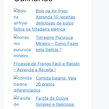
Bolo na Air fryer:
Aprenda 10 receitas
deliciosas de bolos
feitos na fritadeira elétrica
Torresmo Pururuca
Mineiro – Como Fazer
esta Delícia ?
Fricassê de Frango Fácil e Rápido
– Aprenda a Receita !
Comida baiana: Veja
20 pratos
diferenciados
Farofa de Couve
Simples e Deliciosa: