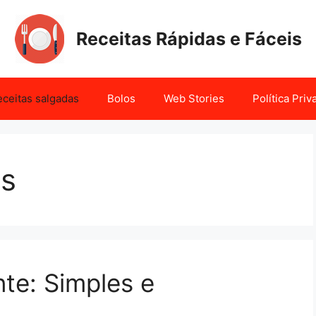
Receitas Rápidas e Fáceis
ceitas salgadas
Bolos
Web Stories
Política Pri
as
te: Simples e