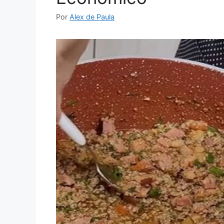
Por
Alex de Paula