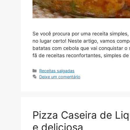
Se você procura por uma receita simples,
no lugar certo! Neste artigo, vamos compa
batatas com cebola que vai conquistar o 
fã de receitas reconfortantes, simples d
Categorias
Receitas salgadas
Deixe um comentário
Pizza Caseira de Liqu
e deliciosa