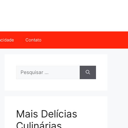
vacidade
Contato
Pesquisar
por:
Mais Delícias
Culinárias