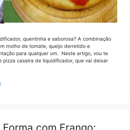
idificador, quentinha e saborosa? A combinação
m molho de tomate, queijo derretido e
ntação para qualquer um. Neste artigo, vou te
 pizza caseira de liquidificador, que vai deixar
s
e Forma com Frango: