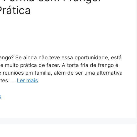
Prática
rango? Se ainda não teve essa oportunidade, está
e muito prática de fazer. A torta fria de frango é
 reuniões em família, além de ser uma alternativa
ntes. …
Ler mais
s