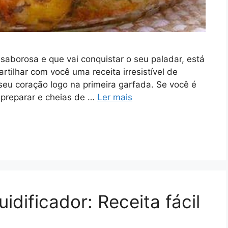
 saborosa e que vai conquistar o seu paladar, está
rtilhar com você uma receita irresistível de
seu coração logo na primeira garfada. Se você é
e preparar e cheias de …
Ler mais
idificador: Receita fácil