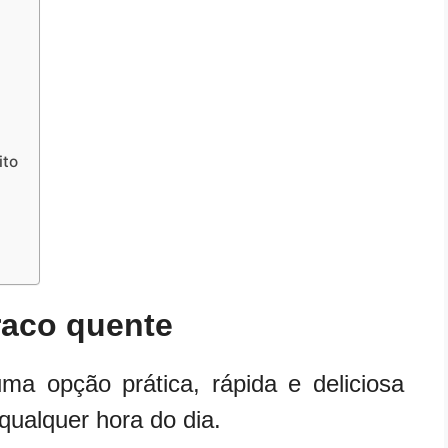
ito
raco quente
a opção prática, rápida e deliciosa
qualquer hora do dia.