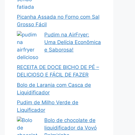
Picanha Assada no Forno com Sal
Grosso Fácil
Pudim na AirFryer:
Uma Delícia Econômica
e Saborosa!
RECEITA DE DOCE BICHO DE PÉ –
DELICIOSO E FÁCIL DE FAZER
Bolo de Laranja com Casca de
Liquidificador
Pudim de Milho Verde de
Liquificador
Bolo de chocolate de
liquidificador da Vovó