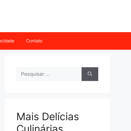
vacidade
Contato
Pesquisar
por:
Mais Delícias
Culinárias