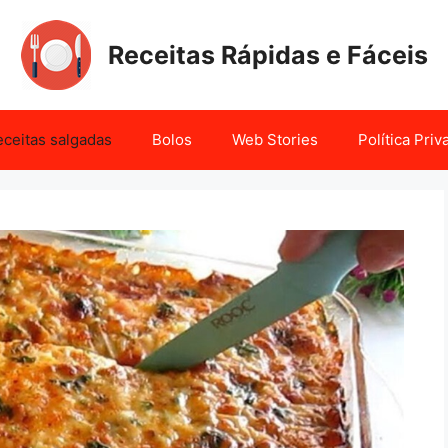
Receitas Rápidas e Fáceis
ceitas salgadas
Bolos
Web Stories
Política Pri