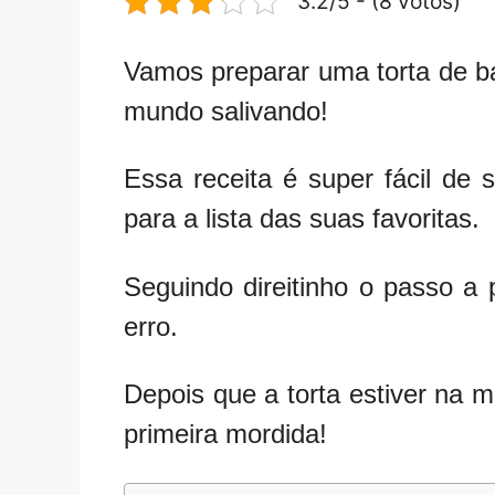
3.2/5 - (8 votos)
Vamos preparar uma torta de bat
mundo salivando!
Essa receita é super fácil de 
para a lista das suas favoritas.
Seguindo direitinho o passo a
erro.
Depois que a torta estiver na 
primeira mordida!