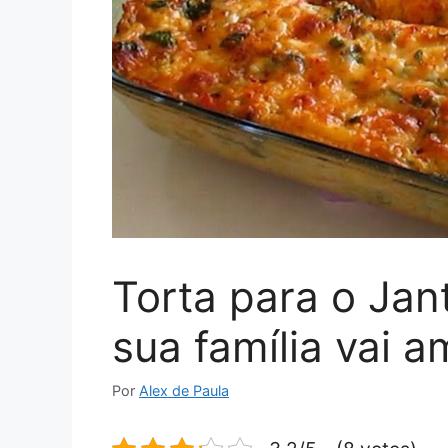
Torta para o Jant
sua família vai a
Por
Alex de Paula