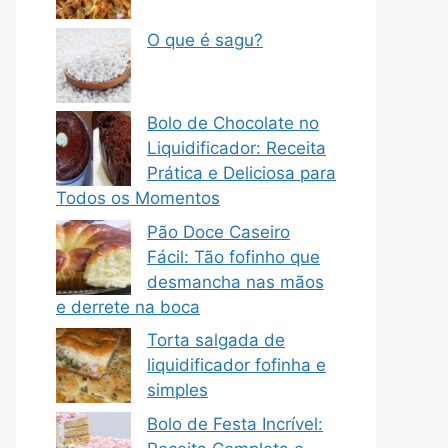
O que é sagu?
Bolo de Chocolate no
Liquidificador: Receita
Prática e Deliciosa para
Todos os Momentos
Pão Doce Caseiro
Fácil: Tão fofinho que
desmancha nas mãos
e derrete na boca
Torta salgada de
liquidificador fofinha e
simples
Bolo de Festa Incrível: