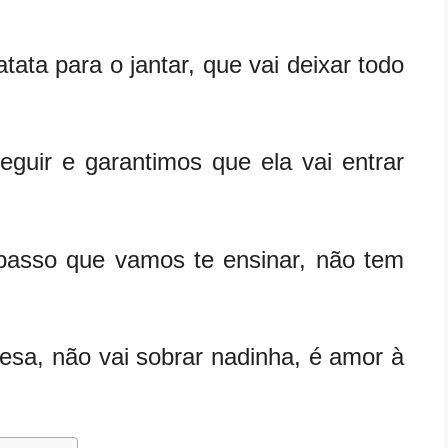
ata para o jantar, que vai deixar todo
seguir e garantimos que ela vai entrar
 passo que vamos te ensinar, não tem
mesa, não vai sobrar nadinha, é amor à