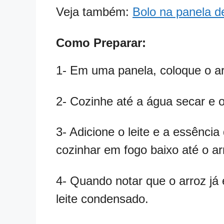
Veja também:
Bolo na panela d
Como Preparar:
1- Em uma panela, coloque o ar
2- Cozinhe até a água secar e o
3- Adicione o leite e a essênci
cozinhar em fogo baixo até o arr
4- Quando notar que o arroz já
leite condensado.