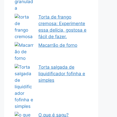
Torta de frango
cremosa: Experimente
essa delícia, gostosa e
fácil de fazer.
Macarrão de forno
Torta salgada de
liquidificador fofinha e
simples
O que é sagu?