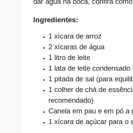
dar água na boca, confira como
Ingredientes:
1 xícara de arroz
2 xícaras de água
1 litro de leite
1 lata de leite condensado
1 pitada de sal (para equili
1 colher de chá de essênci
recomendado)
Canela em pau e em pó a 
1 xícara de açúcar para o