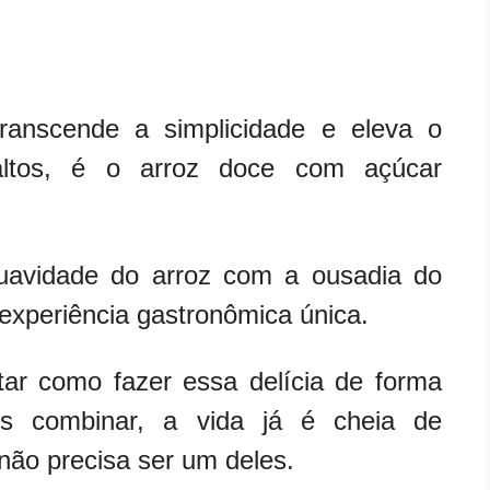
anscende a simplicidade e eleva o
altos, é o arroz doce com açúcar
uavidade do arroz com a ousadia do
experiência gastronômica única.
ntar como fazer essa delícia de forma
os combinar, a vida já é cheia de
 não precisa ser um deles.