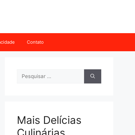
vacidade
Contato
Pesquisar
por:
Mais Delícias
Culinárias