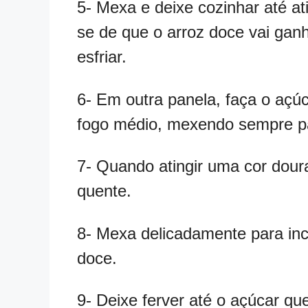
5- Mexa e deixe cozinhar até at
se de que o arroz doce vai gan
esfriar.
6- Em outra panela, faça o açú
fogo médio, mexendo sempre p
7- Quando atingir uma cor dour
quente.
8- Mexa delicadamente para inc
doce.
9- Deixe ferver até o açúcar qu