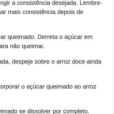
ingir a consistência desejada. Lembre-
har mais consistência depois de
car queimado. Derreta o açúcar em
ara não queimar.
ada, despeje sobre o arroz doce ainda
orporar o açúcar queimado ao arroz
eimado se dissolver por completo.