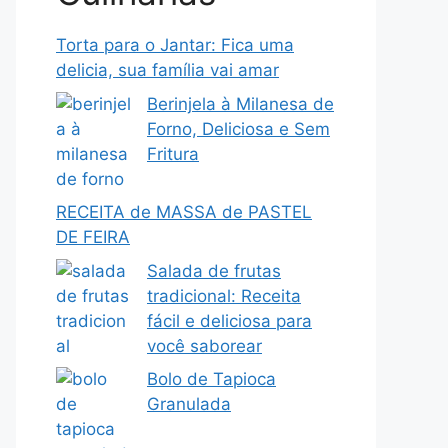
Torta para o Jantar: Fica uma
delicia, sua família vai amar
Berinjela à Milanesa de
Forno, Deliciosa e Sem
Fritura
RECEITA de MASSA de PASTEL
DE FEIRA
Salada de frutas
tradicional: Receita
fácil e deliciosa para
você saborear
Bolo de Tapioca
Granulada