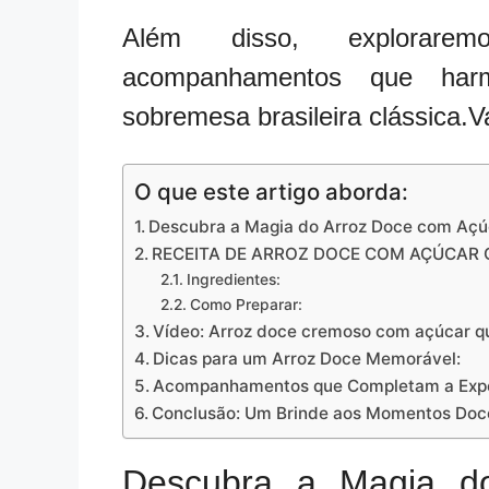
Além disso, exploraremo
acompanhamentos que harm
sobremesa brasileira clássica.V
O que este artigo aborda:
Descubra a Magia do Arroz Doce com Aç
RECEITA DE ARROZ DOCE COM AÇÚCAR
Ingredientes:
Como Preparar:
Vídeo: Arroz doce cremoso com açúcar 
Dicas para um Arroz Doce Memorável:
Acompanhamentos que Completam a Expe
Conclusão: Um Brinde aos Momentos Doc
Descubra a Magia d