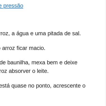
e pressão
roz, a água e uma pitada de sal.
 arroz ficar macio.
a de baunilha, mexa bem e deixe
oz absorver o leite.
 está quase no ponto, acrescente o