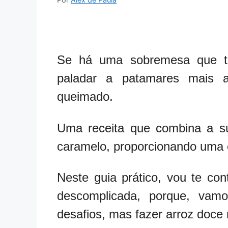
Se há uma sobremesa que tr
paladar a patamares mais 
queimado.
Uma receita que combina a s
caramelo, proporcionando uma 
Neste guia prático, vou te co
descomplicada, porque, vam
desafios, mas fazer arroz doce