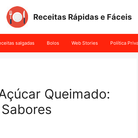
Receitas Rápidas e Fáceis
ceitas salgadas
Bolos
Web Stories
Política Pri
Açúcar Queimado:
 Sabores