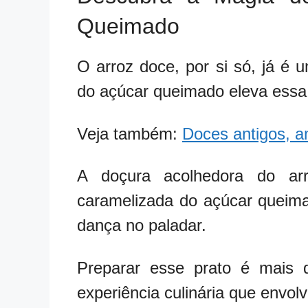
Queimado
O arroz doce, por si só, já é 
do açúcar queimado eleva ess
Veja também:
Doces antigos, a
A doçura acolhedora do ar
caramelizada do açúcar queima
dança no paladar.
Preparar esse prato é mais 
experiência culinária que envol