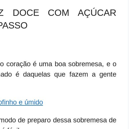
OZ DOCE COM AÇÚCAR
PASSO
o coração é uma boa sobremesa, e o
mado é daquelas que fazem a gente
ofinho e úmido
 e modo de preparo dessa sobremesa de