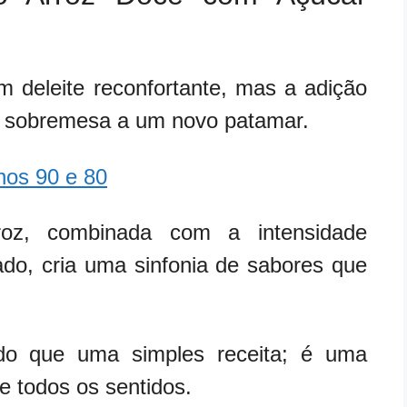
um deleite reconfortante, mas a adição
a sobremesa a um novo patamar.
nos 90 e 80
roz, combinada com a intensidade
do, cria uma sinfonia de sabores que
do que uma simples receita; é uma
ve todos os sentidos.