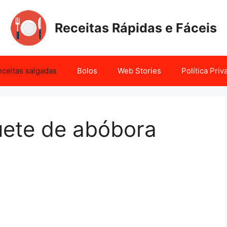
Receitas Rápidas e Fáceis
ceitas salgadas
Bolos
Web Stories
Política Pri
uete de abóbora