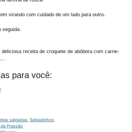
arem virando com cuidado de um lado para outro.
m seguida.
 deliciosa receita de croquete de abóbora com carne-
ia…
sas para você:
r
itas salgadas
,
Salgadinhos
 de Pressão