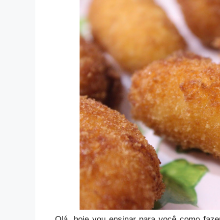
Olá, hoje vou ensinar para você como faz