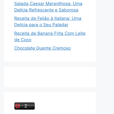
Salada Caesar Maravilhosa: Uma
Delícia Refrescante e Saborosa
Receita de Feijão à Italiana: Uma
Delícia para o Seu Paladar
Receita de Banana Frita Com Leite
de Coco
Chocolate Quente Cremoso