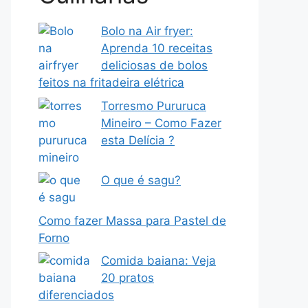
Bolo na Air fryer:
Aprenda 10 receitas
deliciosas de bolos
feitos na fritadeira elétrica
Torresmo Pururuca
Mineiro – Como Fazer
esta Delícia ?
O que é sagu?
Como fazer Massa para Pastel de
Forno
Comida baiana: Veja
20 pratos
diferenciados