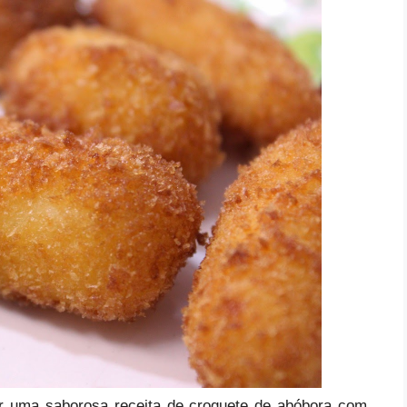
er uma saborosa receita de croquete de abóbora com