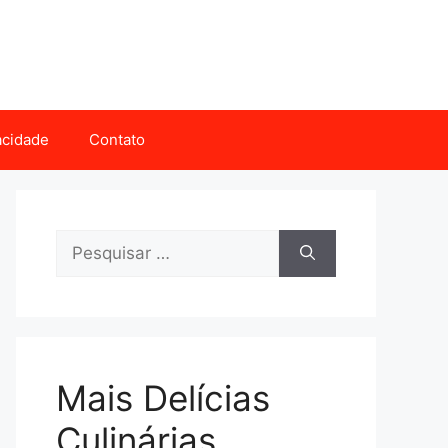
vacidade
Contato
Pesquisar
por:
Mais Delícias
Culinárias