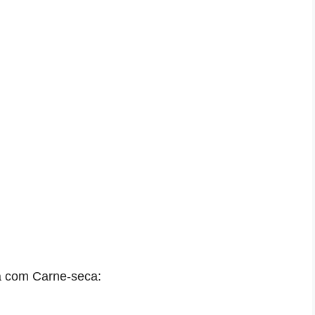
a com Carne-seca
: