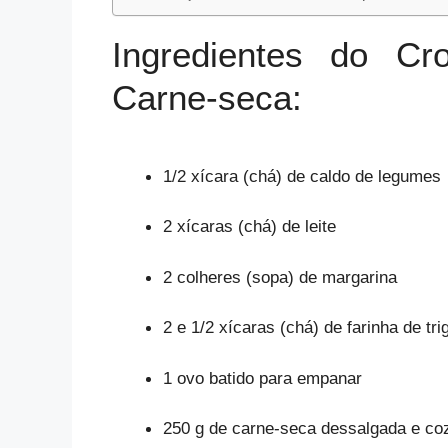
Ingredientes do C
Carne-seca
:
1/2 xícara (chá) de caldo de legumes
2 xícaras (chá) de leite
2 colheres (sopa) de margarina
2 e 1/2 xícaras (chá) de farinha de tri
1 ovo batido para empanar
250 g de carne-seca dessalgada e coz