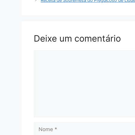
Receita de Sobremesa do Preguiçoso de Liquid
Deixe um comentário
Comentário
Nome