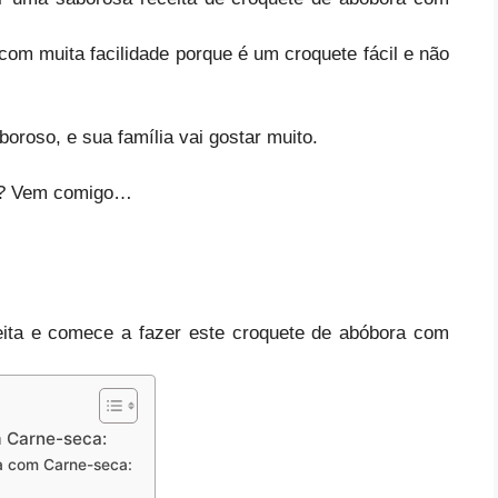
com muita facilidade porque é um croquete fácil e não
aboroso, e sua família vai gostar muito.
o ? Vem comigo…
eita e comece a fazer este croquete de abóbora com
m Carne-seca:
a com Carne-seca: