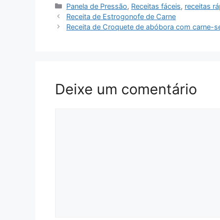
Categorias
Panela de Pressão
,
Receitas fáceis
,
receitas r
Receita de Estrogonofe de Carne
Receita de Croquete de abóbora com carne-s
Deixe um comentário
Comentário