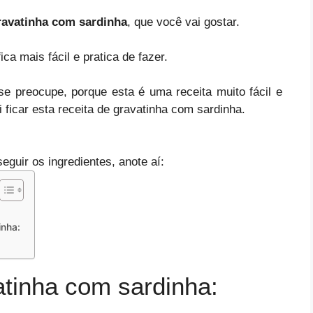
ravatinha com sardinha
, que você vai gostar.
ica mais fácil e pratica de fazer.
se preocupe, porque esta é uma receita muito fácil e
i ficar esta receita de gravatinha com sardinha.
seguir os ingredientes, anote aí:
inha:
atinha com sardinha: