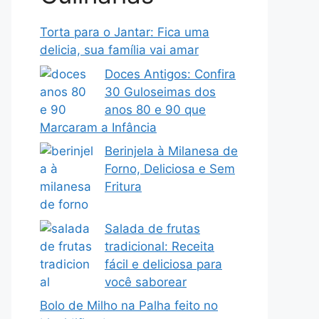
Torta para o Jantar: Fica uma
delicia, sua família vai amar
Doces Antigos: Confira
30 Guloseimas dos
anos 80 e 90 que
Marcaram a Infância
Berinjela à Milanesa de
Forno, Deliciosa e Sem
Fritura
Salada de frutas
tradicional: Receita
fácil e deliciosa para
você saborear
Bolo de Milho na Palha feito no