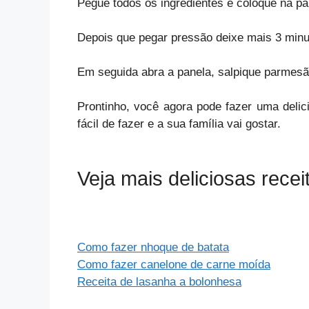
Pegue todos os ingredientes e coloque na pa
Depois que pegar pressão deixe mais 3 min
Em seguida abra a panela, salpique parmesão
Prontinho, você agora pode fazer uma delic
fácil de fazer e a sua família vai gostar.
Veja mais deliciosas recei
Como fazer nhoque de batata
Como fazer canelone de carne moída
Receita de lasanha a bolonhesa