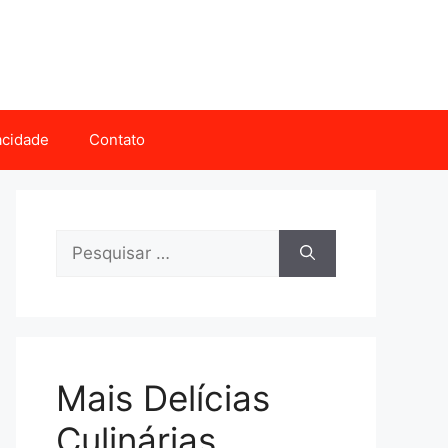
vacidade
Contato
Pesquisar
por:
Mais Delícias
Culinárias