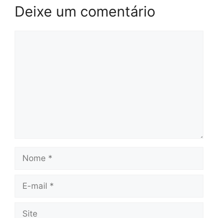
Deixe um comentário
Comentário
Nome
E-
mail
Site