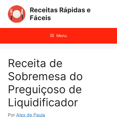
Pular
Receitas Rápidas e
para
o
Fáceis
conteúdo
Menu
Receita de
Sobremesa do
Preguiçoso de
Liquidificador
Por
Alex de Paula