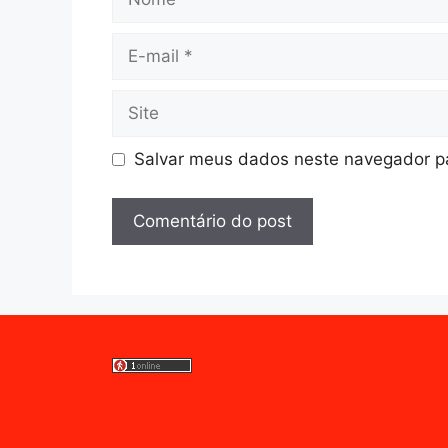
E-
mail
Site
Salvar meus dados neste navegador pa