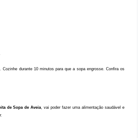
.
. Cozinhe durante 10 minutos para que a sopa engrosse. Confira os
eita de Sopa de Aveia
, vai poder fazer uma alimentação saudável e
r.