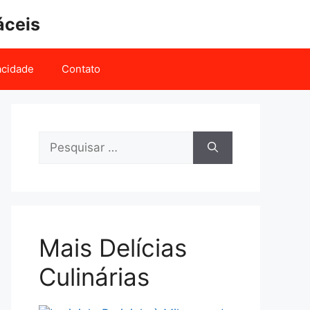
áceis
vacidade
Contato
Pesquisar
por:
Mais Delícias
Culinárias