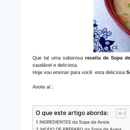
Que tal uma saborosa
receita de Sopa de
saudável e deliciosa.
Hoje vou ensinar para você esta deliciosa
S
Anote aí :
O que este artigo aborda:
INGREDIENTES da Sopa de Aveia
MODO DE PREPARO da Sopa de Aveia