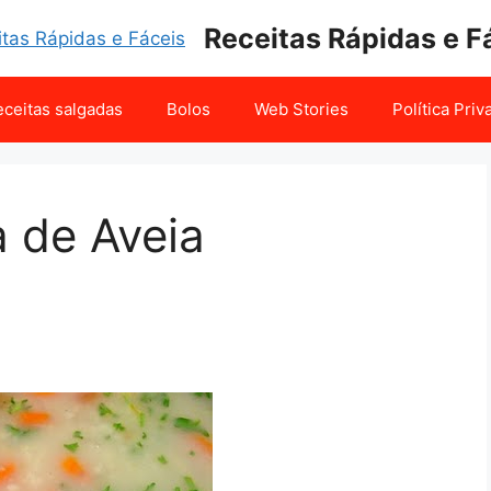
Receitas Rápidas e F
ceitas salgadas
Bolos
Web Stories
Política Pri
 de Aveia