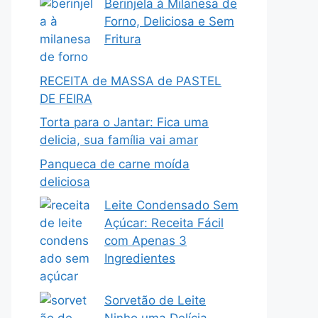
Berinjela à Milanesa de
Forno, Deliciosa e Sem
Fritura
RECEITA de MASSA de PASTEL
DE FEIRA
Torta para o Jantar: Fica uma
delicia, sua família vai amar
Panqueca de carne moída
deliciosa
Leite Condensado Sem
Açúcar: Receita Fácil
com Apenas 3
Ingredientes
Sorvetão de Leite
Ninho uma Delícia