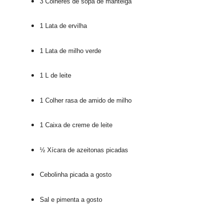
3 Colheres de sopa de manteiga
1 Lata de ervilha
1 Lata de milho verde
1 L de leite
1 Colher rasa de amido de milho
1 Caixa de creme de leite
½ Xícara de azeitonas picadas
Cebolinha picada a gosto
Sal e pimenta a gosto