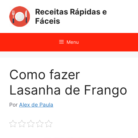
Pular
Receitas Rápidas e
para
o
Fáceis
conteúdo
Menu
Como fazer
Lasanha de Frango
Por
Alex de Paula