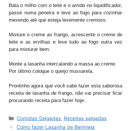
Bata o milho com o leite e o amido no liquidificador,
passe numa peneira e leve ao fogo para cozinhar
mexendo até que esteja levemente cremoso.
Misture o creme ao frango, acrescente o creme de
leite e as ervilhas e leve tudo ao fogo outra vez
para misturar bem.
.
Monte a lasanha intercalando a massa ao creme
Por último coloque o queijo mussarela.
Prontinho agora que você sabe fazer esta saborosa
receita de lasanha de frango, não vai precisar ficar
procurando receita para fazer hoje .
Categorias
Comidas Salgadas
,
Receitas salgadas
Como fazer Lasanha de Berinjela