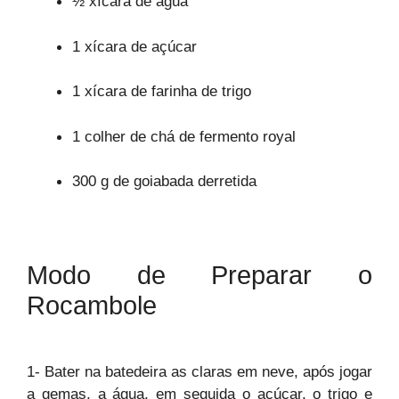
½ xícara de água
1 xícara de açúcar
1 xícara de farinha de trigo
1 colher de chá de fermento royal
300 g de goiabada derretida
Modo de Preparar o
Rocambole
1- Bater na batedeira as claras em neve, após jogar
a gemas, a água, em seguida o açúcar, o trigo e