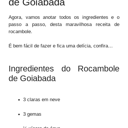
de Goiabada
Agora, vamos anotar todos os ingredientes e o
passo a passo, desta maravilhosa receita de
rocambole.
É bem fácil de fazer e fica uma delícia, confira…
Ingredientes do Rocambole
de Goiabada
3 claras em neve
3 gemas