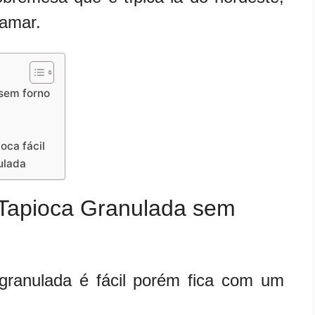
 amar.
 sem forno
oca fácil
ulada
 Tapioca Granulada sem
granulada é fácil porém fica com um