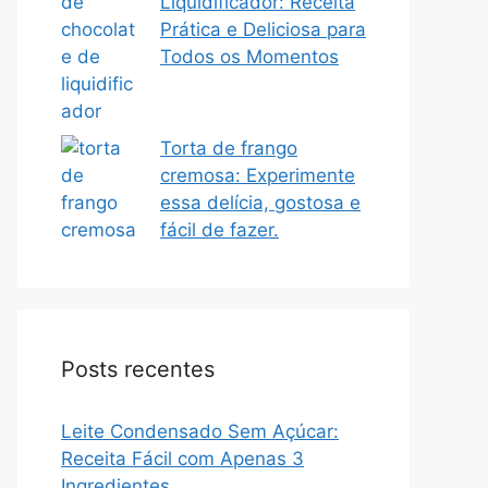
Liquidificador: Receita
Prática e Deliciosa para
Todos os Momentos
Torta de frango
cremosa: Experimente
essa delícia, gostosa e
fácil de fazer.
Posts recentes
Leite Condensado Sem Açúcar:
Receita Fácil com Apenas 3
Ingredientes