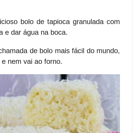
icioso bolo de tapioca granulada com
sa e dar água na boca.
 chamada de bolo mais fácil do mundo,
 e nem vai ao forno.