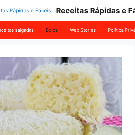
Receitas Rápidas e F
ceitas salgadas
Bolos
Web Stories
Política Pri