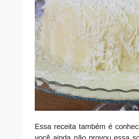
Essa receita também é conhec
você ainda não provou essa so