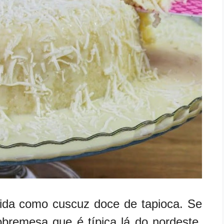
ida como cuscuz doce de tapioca. Se
bremesa que é típica lá do nordeste,