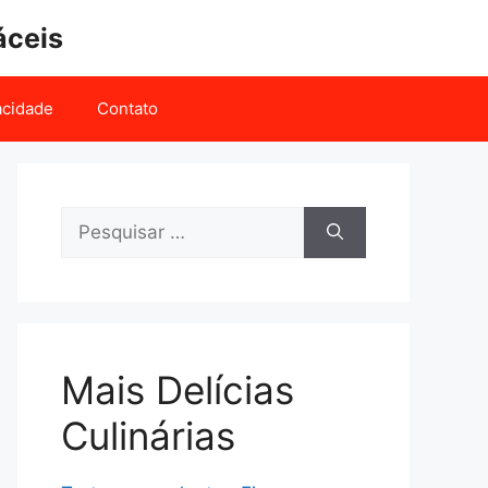
áceis
vacidade
Contato
Pesquisar
por:
Mais Delícias
Culinárias