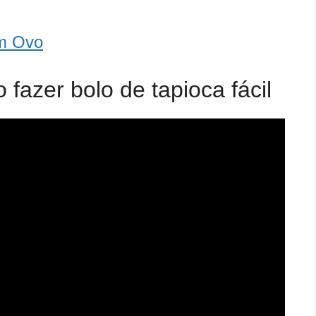
m Ovo
fazer bolo de tapioca fácil