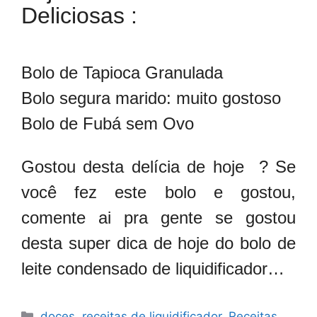
Deliciosas :
Bolo de Tapioca Granulada
Bolo segura marido: muito gostoso
Bolo de Fubá sem Ovo
Gostou desta delícia de hoje ? Se
você fez este bolo e gostou,
comente ai pra gente se gostou
desta super dica de hoje do bolo de
leite condensado de liquidificador…
Categorias
doces
,
receitas de liquidificador
,
Receitas