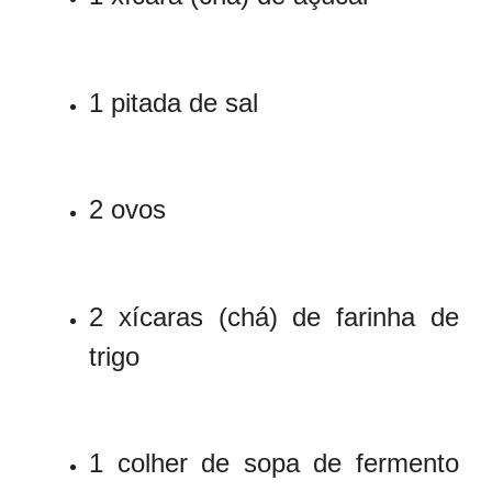
1 pitada de sal
2 ovos
2 xícaras (chá) de farinha de
trigo
1 colher de sopa de fermento