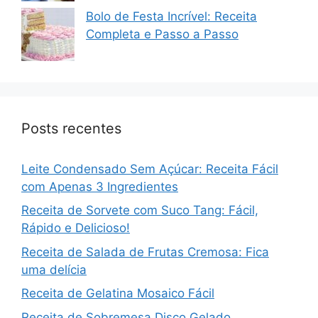
Bolo de Festa Incrível: Receita
Completa e Passo a Passo
Posts recentes
Leite Condensado Sem Açúcar: Receita Fácil
com Apenas 3 Ingredientes
Receita de Sorvete com Suco Tang: Fácil,
Rápido e Delicioso!
Receita de Salada de Frutas Cremosa: Fica
uma delícia
Receita de Gelatina Mosaico Fácil
Receita de Sobremesa Disco Gelado