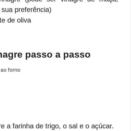
 sua preferência)
te de oliva
nagre passo a passo
 a farinha de trigo, o sal e o açúcar.