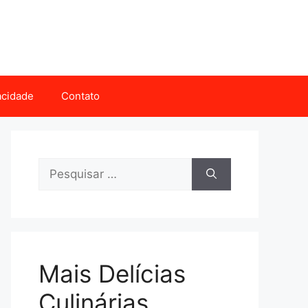
vacidade
Contato
Pesquisar
por:
Mais Delícias
Culinárias