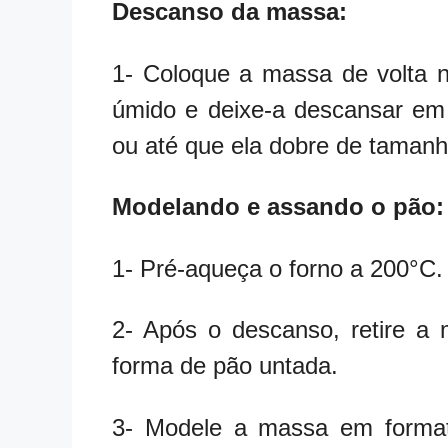
Descanso da massa:
1- Coloque a massa de volta n
úmido e deixe-a descansar em 
ou até que ela dobre de tamanh
Modelando e assando o pão:
1- Pré-aqueça o forno a 200°C.
2- Após o descanso, retire a
forma de pão untada.
3- Modele a massa em forma