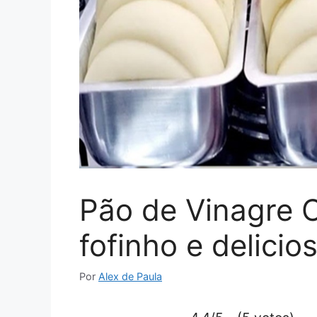
Pão de Vinagre C
fofinho e delicio
Por
Alex de Paula