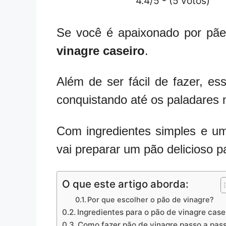
4.4/5 - (5 votos)
Se você é apaixonado por pães
vinagre caseiro
.
Além de ser fácil de fazer, es
conquistando até os paladares 
Com ingredientes simples e u
vai preparar um pão delicioso 
O que este artigo aborda:
Por que escolher o pão de vinagre?
Ingredientes para o pão de vinagre case
Como fazer pão de vinagre passo a pas