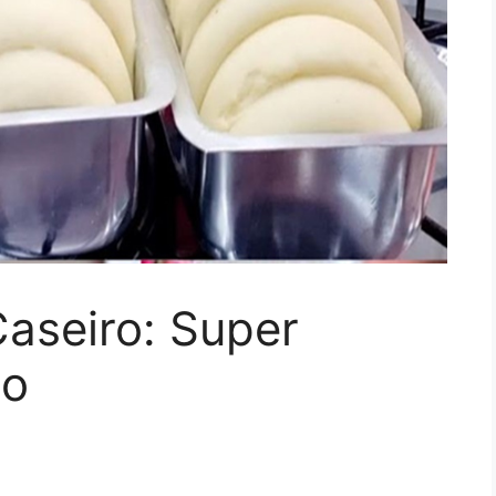
aseiro: Super
so