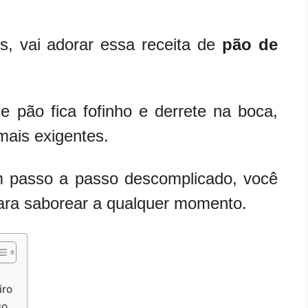
, vai adorar essa receita de
pão de
se pão fica fofinho e derrete na boca,
mais exigentes.
m passo a passo descomplicado, você
para saborear a qualquer momento.
iro
so