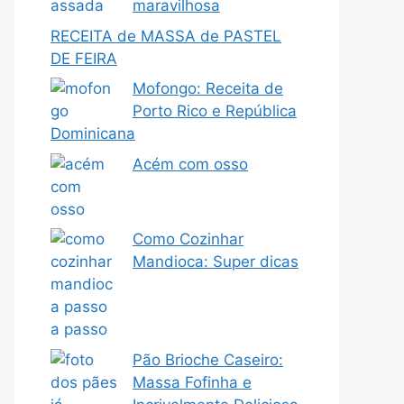
maravilhosa
RECEITA de MASSA de PASTEL
DE FEIRA
Mofongo: Receita de
Porto Rico e República
Dominicana
Acém com osso
Como Cozinhar
Mandioca: Super dicas
Pão Brioche Caseiro:
Massa Fofinha e