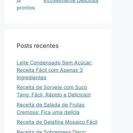
Incrivelmente Deliciosa
Posts recentes
Leite Condensado Sem Açúcar:
Receita Fácil com Apenas 3
Ingredientes
Receita de Sorvete com Suco
Tang: Fácil, Rápido e Delicioso!
Receita de Salada de Frutas
Cremosa: Fica uma delícia
Receita de Gelatina Mosaico Fácil
Receita de Sobremesa Disco