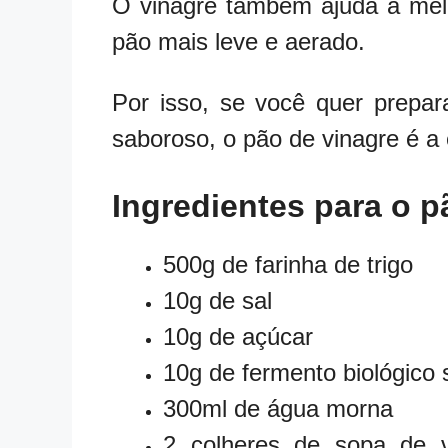
O vinagre também ajuda a melh
pão mais leve e aerado.
Por isso, se você quer prepar
saboroso, o pão de vinagre é a 
Ingredientes para o p
500g de farinha de trigo
10g de sal
10g de açúcar
10g de fermento biológico
300ml de água morna
2 colheres de sopa de v