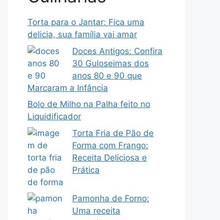
Torta para o Jantar: Fica uma
delicia, sua família vai amar
Doces Antigos: Confira
30 Guloseimas dos
anos 80 e 90 que
Marcaram a Infância
Bolo de Milho na Palha feito no
Liquidificador
Torta Fria de Pão de
Forma com Frango:
Receita Deliciosa e
Prática
Pamonha de Forno:
Uma receita