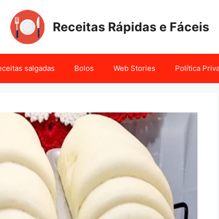
Receitas Rápidas e Fáceis
ceitas salgadas
Bolos
Web Stories
Política Pri