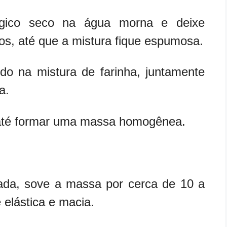
lógico seco na água morna e deixe
os, até que a mistura fique espumosa.
ido na mistura de farinha, juntamente
a.
 até formar uma massa homogênea.
ada, sove a massa por cerca de 10 a
 elástica e macia.