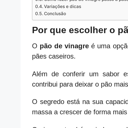
Variações e dicas
Conclusão
Por que escolher o p
O
pão de vinagre
é uma opção 
pães caseiros.
Além de conferir um sabor e
contribui para deixar o pão mais
O segredo está na sua capacid
massa a crescer de forma mais 