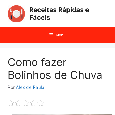
Pular
Receitas Rápidas e
para
o
Fáceis
conteúdo
Menu
Como fazer
Bolinhos de Chuva
Por
Alex de Paula