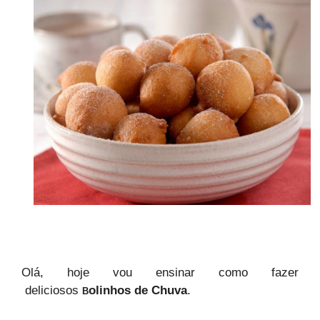
Olá, hoje vou ensinar como fazer
deliciosos
olinhos de Chuva
.
B