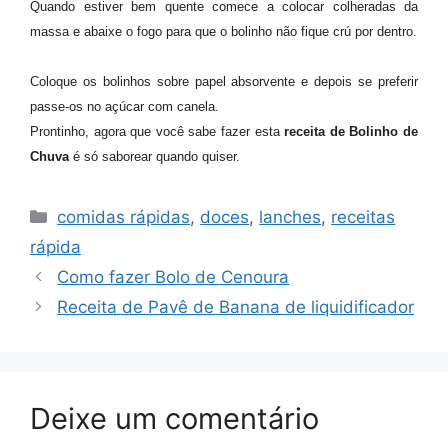
Quando estiver bem quente comece a colocar colheradas da
massa e abaixe o fogo para que o bolinho não fique crú por dentro.
Coloque os bolinhos sobre papel absorvente e depois se preferir
passe-os no açúcar com canela.
Prontinho, agora que você sabe fazer esta
receita de Bolinho de
Chuva
é só saborear quando quiser.
Categorias
comidas rápidas
,
doces
,
lanches
,
receitas
rápida
Como fazer Bolo de Cenoura
Receita de Pavê de Banana de liquidificador
Deixe um comentário