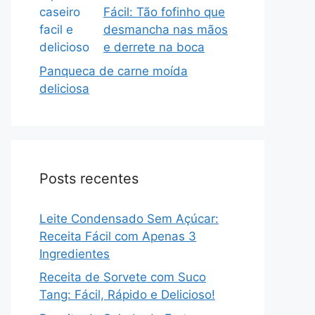
Fácil: Tão fofinho que
desmancha nas mãos
e derrete na boca
Panqueca de carne moída
deliciosa
Posts recentes
Leite Condensado Sem Açúcar:
Receita Fácil com Apenas 3
Ingredientes
Receita de Sorvete com Suco
Tang: Fácil, Rápido e Delicioso!