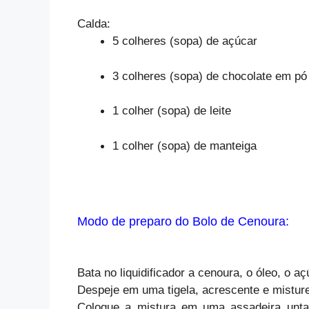
Calda:
5 colheres (sopa) de açúcar
3 colheres (sopa) de chocolate em pó
1 colher (sopa) de leite
1 colher (sopa) de manteiga
Modo de preparo do Bolo de Cenoura:
Bata no liquidificador a cenoura, o óleo, o 
Despeje em uma tigela, acrescente e misture
Coloque a mistura em uma assadeira unta