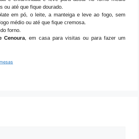
s ou até que fique dourado.
ate em pó, o leite, a manteiga e leve ao fogo, sem
fogo médio ou até que fique cremosa.
do forno.
de Cenoura
, em casa para visitas ou para fazer um
emesas