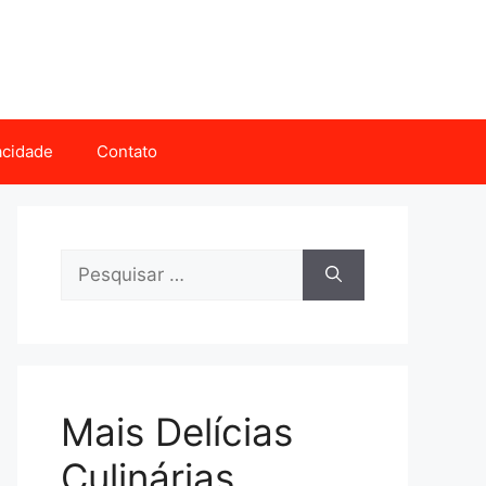
vacidade
Contato
Pesquisar
por:
Mais Delícias
Culinárias