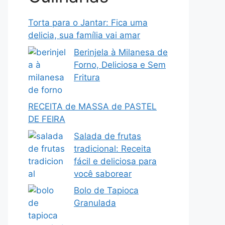
Torta para o Jantar: Fica uma
delicia, sua família vai amar
Berinjela à Milanesa de
Forno, Deliciosa e Sem
Fritura
RECEITA de MASSA de PASTEL
DE FEIRA
Salada de frutas
tradicional: Receita
fácil e deliciosa para
você saborear
Bolo de Tapioca
Granulada