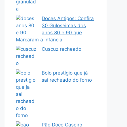
Doces Antigos: Confira
30 Guloseimas dos
anos 80 e 90 que
Marcaram a Infância
Cuscuz recheado
Bolo prestígio que já
sai recheado do forno
Pão Doce Caseiro