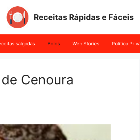
Receitas Rápidas e Fáceis
ceitas salgadas
Bolos
Web Stories
Política Pri
 de Cenoura