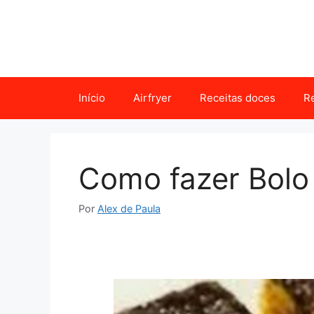
Pular
para
o
conteúdo
Início
Airfryer
Receitas doces
Re
Como fazer Bolo
Por
Alex de Paula