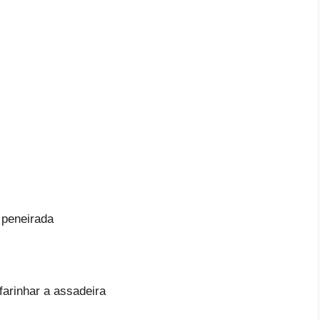
o peneirada
nfarinhar a assadeira