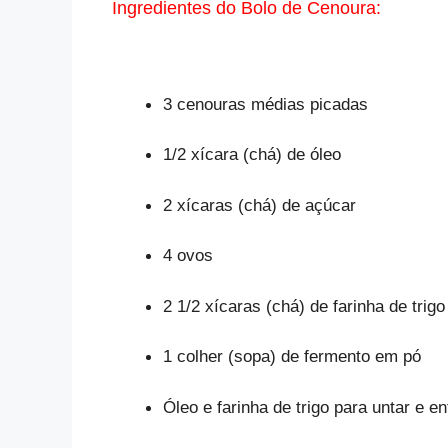
Ingredientes do Bolo de Cenoura:
3 cenouras médias picadas
1/2 xícara (chá) de óleo
2 xícaras (chá) de açúcar
4 ovos
2 1/2 xícaras (chá) de farinha de trig
1 colher (sopa) de fermento em pó
Óleo e farinha de trigo para untar e e