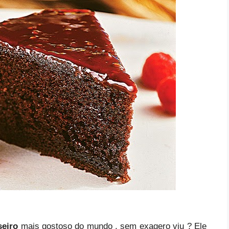
seiro
mais gostoso do mundo , sem exagero viu ? Ele