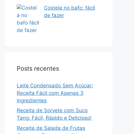
Costela no bafo: fácil
de fazer
Posts recentes
Leite Condensado Sem Açúcar:
Receita Fácil com Apenas 3
Ingredientes
Receita de Sorvete com Suco
Tang: Fácil, Rápido e Delicioso!
Receita de Salada de Frutas