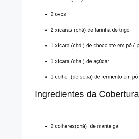
2 ovos
2 xícaras (chá) de farinha de trigo
1 xícara (chá ) de chocolate em pó ( 
1 xícara (chá ) de açúcar
1 colher (de sopa) de fermento em pó
Ingredientes da Cobertur
2 colheres(chá) de manteiga