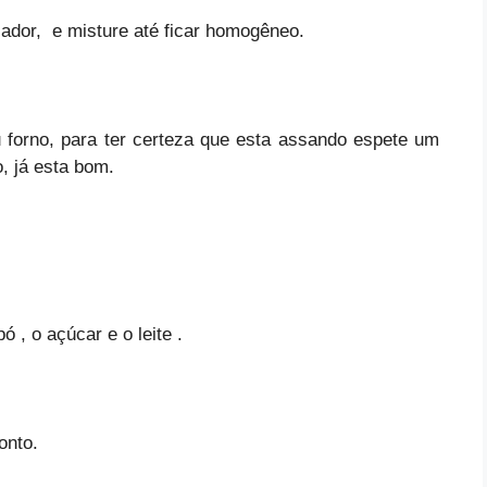
icador, e misture até ficar homogêneo.
 forno, para ter certeza que esta assando espete um
o, já esta bom.
 , o açúcar e o leite .
onto.