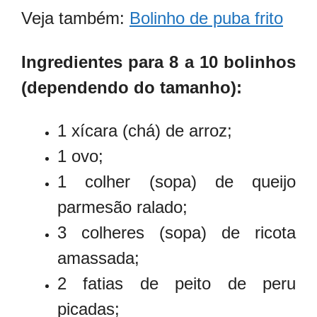
Veja também:
Bolinho de puba frito
Ingredientes para 8 a 10 bolinhos
(dependendo do tamanho):
1 xícara (chá) de arroz;
1 ovo;
1 colher (sopa) de queijo
parmesão ralado;
3 colheres (sopa) de ricota
amassada;
2 fatias de peito de peru
picadas;