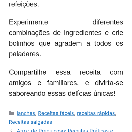
refeições.
Experimente diferentes
combinações de ingredientes e crie
bolinhos que agradem a todos os
paladares.
Compartilhe essa receita com
amigos e familiares, e divirta-se
saboreando essas delícias únicas!
Categorias
lanches
,
Receitas fáceis
,
receitas rápidas
,
Receitas salgadas
Arroz de Preguiçoso: Receitas Práticas e