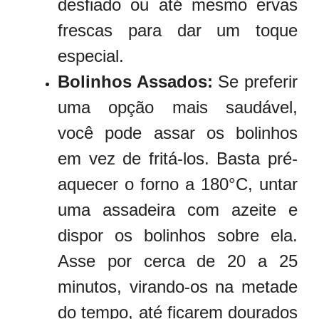
desfiado ou até mesmo ervas
frescas para dar um toque
especial.
Bolinhos Assados:
Se preferir
uma opção mais saudável,
você pode assar os bolinhos
em vez de fritá-los. Basta pré-
aquecer o forno a 180°C, untar
uma assadeira com azeite e
dispor os bolinhos sobre ela.
Asse por cerca de 20 a 25
minutos, virando-os na metade
do tempo, até ficarem dourados