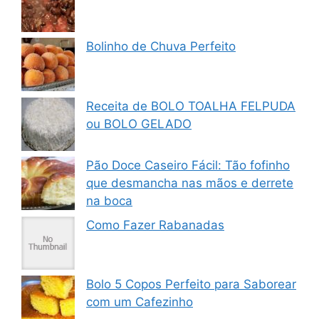
Bolinho de Chuva Perfeito
Receita de BOLO TOALHA FELPUDA
ou BOLO GELADO
Pão Doce Caseiro Fácil: Tão fofinho
que desmancha nas mãos e derrete
na boca
Como Fazer Rabanadas
Bolo 5 Copos Perfeito para Saborear
com um Cafezinho