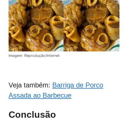
Imagem: Reprodução/Internet
Veja também:
Barriga de Porco
Assada ao Barbecue
Conclusão