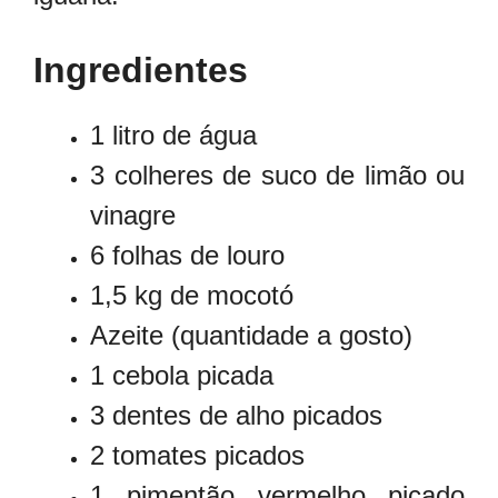
Ingredientes
1 litro de água
3 colheres de suco de limão ou
vinagre
6 folhas de louro
1,5 kg de mocotó
Azeite (quantidade a gosto)
1 cebola picada
3 dentes de alho picados
2 tomates picados
1 pimentão vermelho picado