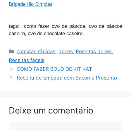
Brigadeirão Simples
tags: como fazer ovo de páscoa, ovo de páscoa
caseiro, ovo de chocolate caseiro.
Categorias
comidas rápidas
,
doces
,
Receitas doces
,
Receitas fáceis
COMO FAZER BOLO DE KIT KAT
Receita de Empada com Bacon e Presunto
Deixe um comentário
Comentário