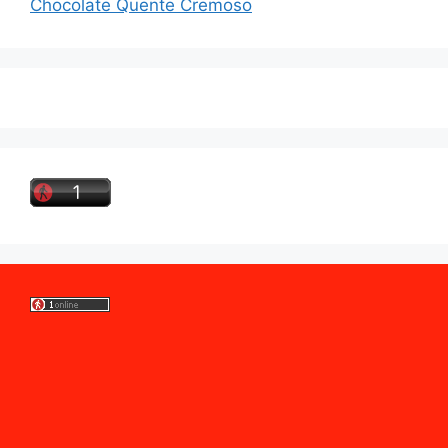
Chocolate Quente Cremoso