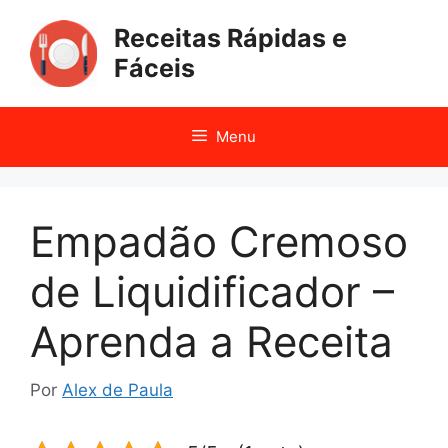
Pular
Receitas Rápidas e
para
o
Fáceis
conteúdo
Menu
Empadão Cremoso
de Liquidificador –
Aprenda a Receita
Por
Alex de Paula