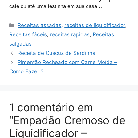
café ou até uma festinha em sua casa…
Categorias
Receitas assadas
,
receitas de liquidificador
,
Receitas fáceis
,
receitas rápidas
,
Receitas
salgadas
Receita de Cuscuz de Sardinha
Pimentão Recheado com Carne Moída –
Como Fazer ?
1 comentário em
“Empadão Cremoso de
Liquidificador –