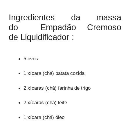
Ingredientes
da massa
do Empadão Cremoso
de Liquidificador :
5 ovos
1 xícara (chá) batata cozida
2 xícaras (chá) farinha de trigo
2 xícaras (chá) leite
1 xícara (chá) óleo