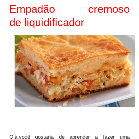
Empadão cremoso
de liquidificador
Olá,você gostaria de aprender a fazer uma