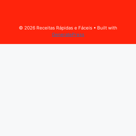
© 2026 Receitas Rápidas e Fáceis
• Built with
GeneratePress