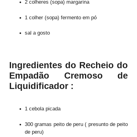
2 colheres (sopa) margarina
1 colher (sopa) fermento em pó
sal a gosto
Ingredientes do Recheio do
Empadão Cremoso de
Liquidificador :
1 cebola picada
300 gramas peito de peru ( presunto de peito
de peru)