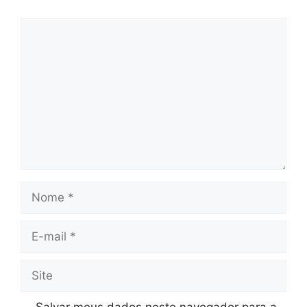
Comentário
Nome
E-
mail
Site
Salvar meus dados neste navegador para a