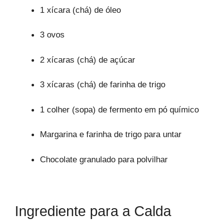
1 xícara (chá) de óleo
3 ovos
2 xícaras (chá) de açúcar
3 xícaras (chá) de farinha de trigo
1 colher (sopa) de fermento em pó químico
Margarina e farinha de trigo para untar
Chocolate granulado para polvilhar
Ingrediente para a Calda