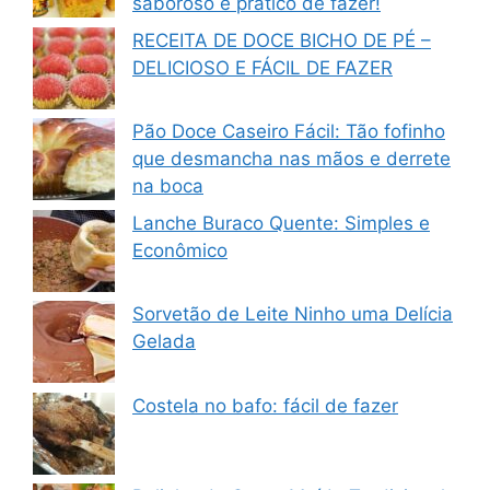
saboroso e prático de fazer!
RECEITA DE DOCE BICHO DE PÉ –
DELICIOSO E FÁCIL DE FAZER
Pão Doce Caseiro Fácil: Tão fofinho
que desmancha nas mãos e derrete
na boca
Lanche Buraco Quente: Simples e
Econômico
Sorvetão de Leite Ninho uma Delícia
Gelada
Costela no bafo: fácil de fazer