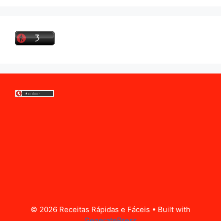
© 2026 Receitas Rápidas e Fáceis
• Built with
GeneratePress