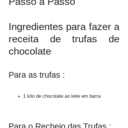
Passo a Passo
Ingredientes para fazer a
receita de trufas de
chocolate
Para as trufas :
1 kilo de chocolate ao leite em barra
Para o Recheio das Trufas :