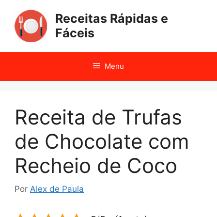
Pular
Receitas Rápidas e
para
o
Fáceis
conteúdo
Menu
Receita de Trufas
de Chocolate com
Recheio de Coco
Por
Alex de Paula