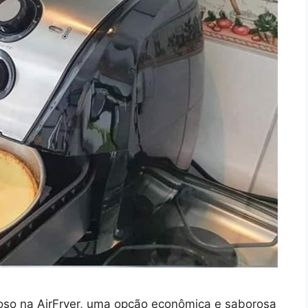
oso na AirFryer, uma opção econômica e saborosa