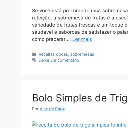
Se você está procurando uma sobremesa r
refeição, a sobremesa de frutas é a esc
variedade de frutas frescas e um toque 
saudável e saborosa de satisfazer o pal
como preparar …
Ler mais
Categorias
Receitas doces
,
sobremesas
Deixe um comentário
Bolo Simples de Tri
Por
Alex de Paula