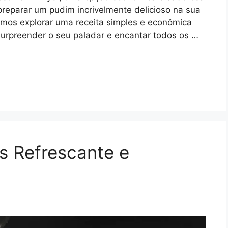
preparar um pudim incrivelmente delicioso na sua
 vamos explorar uma receita simples e econômica
surpreender o seu paladar e encantar todos os …
s Refrescante e