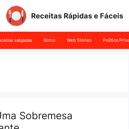
Receitas Rápidas e Fáceis
ceitas salgadas
Bolos
Web Stories
Política Pri
 Uma Sobremesa
cante