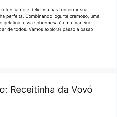
efrescante e deliciosa para encerrar sua
olha perfeita. Combinando iogurte cremoso, uma
de gelatina, essa sobremesa é uma maneira
adar de todos. Vamos explorar passo a passo
go: Receitinha da Vovó