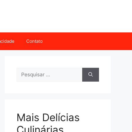
vacidade
Contato
Pesquisar
por:
Mais Delícias
Culinárias