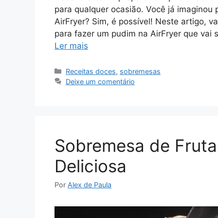
para qualquer ocasião. Você já imaginou 
AirFryer? Sim, é possível! Neste artigo,
para fazer um pudim na AirFryer que vai 
Ler mais
Categorias
Receitas doces
,
sobremesas
Deixe um comentário
Sobremesa de Fruta
Deliciosa
Por
Alex de Paula